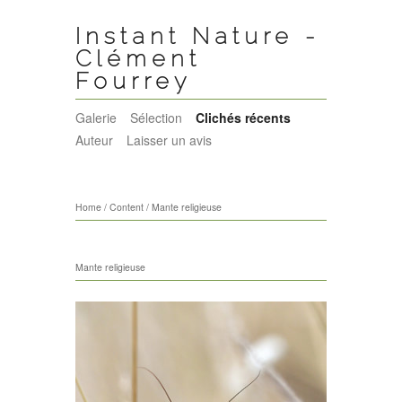
Instant Nature -
Clément
Fourrey
Galerie
Sélection
Clichés récents
Auteur
Laisser un avis
Home
/
Content
/
Mante religieuse
Mante religieuse