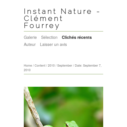
Instant Nature -
Clément
Fourrey
Galerie
Sélection
Clichés récents
Auteur
Laisser un avis
Home
/
Content
/
2010
/
September
/
Date: September 7,
2010