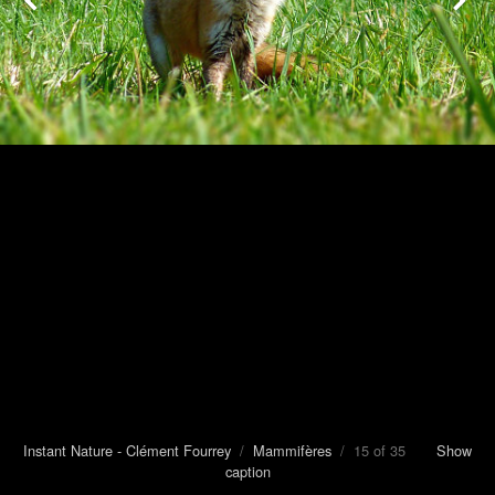
Instant Nature - Clément Fourrey
/
Mammifères
/ 15 of 35
Show
caption