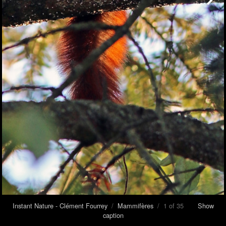
Instant Nature - Clément Fourrey
/
Mammifères
/ 1 of 35
Show
caption