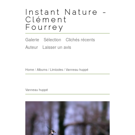
Instant Nature -
Clément
Fourrey
Galerie
Sélection
Clichés récents
Auteur
Laisser un avis
Home
/
Albums
/
Limicoles
/
Vanneau huppé
Vanneau huppé