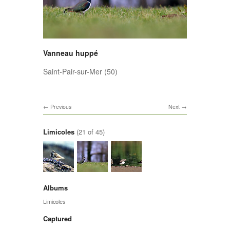
Vanneau huppé
Saint-Pair-sur-Mer (50)
Previous
Next
Limicoles
(21 of 45)
Albums
Limicoles
Captured