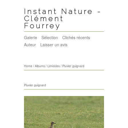
Instant Nature -
Clément
Fourrey
Galerie
Sélection
Clichés récents
Auteur
Laisser un avis
Home
/
Albums
/
Limicoles
/
Pluvier guignard
Pluvier guignard