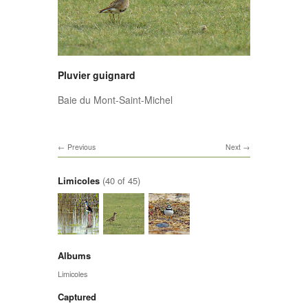
Pluvier guignard
Baie du Mont-Saint-Michel
Previous
Next
Limicoles
(40 of 45)
Albums
Limicoles
Captured