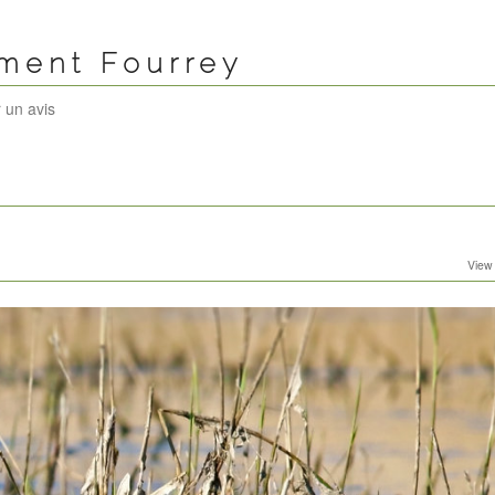
ément Fourrey
 un avis
View 