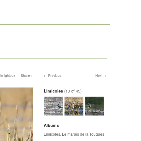
in lightbox
Share
Previous
Next
Limicoles
(13 of 45)
Albums
Limicoles
,
Le marais de la Touques