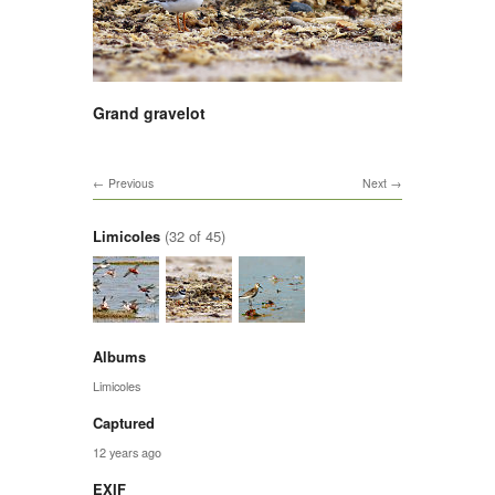
Grand gravelot
Previous
Next
Limicoles
(32 of 45)
Albums
Limicoles
Captured
12 years ago
EXIF