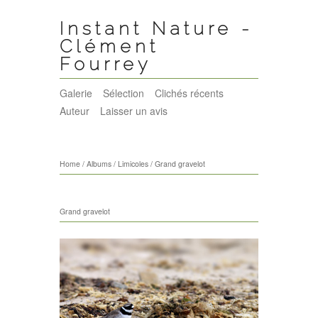
Instant Nature -
Clément
Fourrey
Galerie
Sélection
Clichés récents
Auteur
Laisser un avis
Home
/
Albums
/
Limicoles
/
Grand gravelot
Grand gravelot