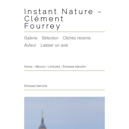
Instant Nature -
Clément
Fourrey
Galerie
Sélection
Clichés récents
Auteur
Laisser un avis
Home
/
Albums
/
Limicoles
/
Echasse blanche
Echasse blanche