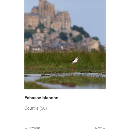
Echasse blanche
Courtils (50)
Previous
Next