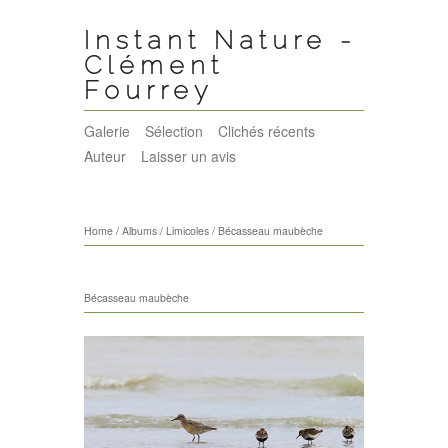
Instant Nature -
Clément
Fourrey
Galerie
Sélection
Clichés récents
Auteur
Laisser un avis
Home
/
Albums
/
Limicoles
/
Bécasseau maubèche
Bécasseau maubèche