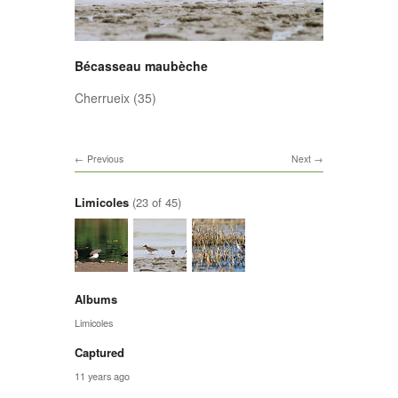
Bécasseau maubèche
Cherrueix (35)
Previous
Next
Limicoles
(23 of 45)
Albums
Limicoles
Captured
11 years ago